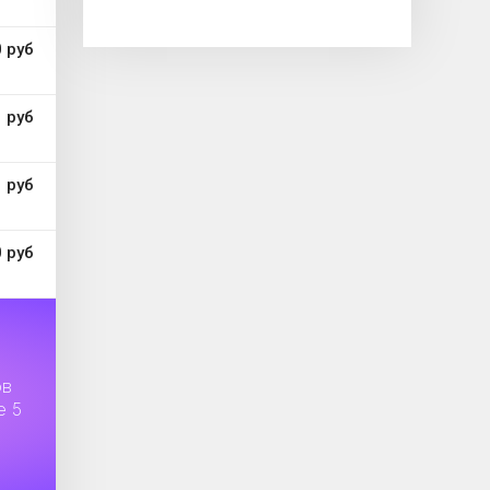
 руб
 руб
 руб
 руб
ов
е 5