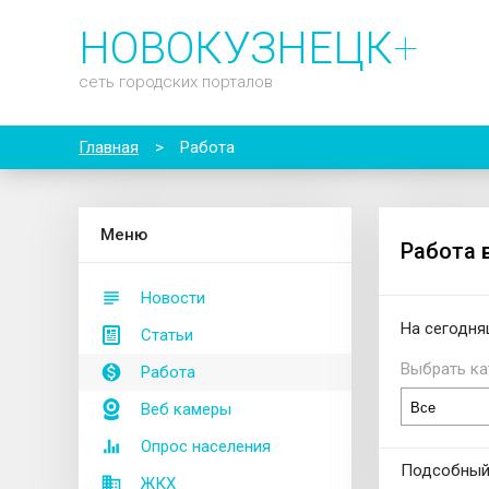
НОВОКУЗНЕЦК
+
сеть городских порталов
Главная
>
Работа
М
еню
Работа 
Новости
На сегодня
Статьи
Выбрать ка
Работа
Веб камеры
Опрос населения
Подсобный
ЖКХ