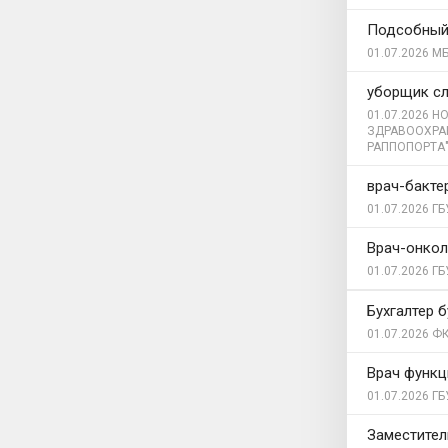
Подсобный
01.07.2026
МБ
уборщик с
01.07.2026
НО
ЗДРАВООХРА
РАППОПОРТА
врач-бакте
01.07.2026
ГБ
Врач-онкол
01.07.2026
ГБ
Бухгалтер б
01.07.2026
ФК
Врач функц
01.07.2026
ГБ
Заместител