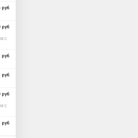
 руб
 руб
М.С.
 руб
 руб
 руб
М.С.
 руб