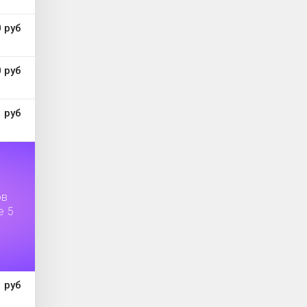
 руб
 руб
 руб
ов
е 5
 руб