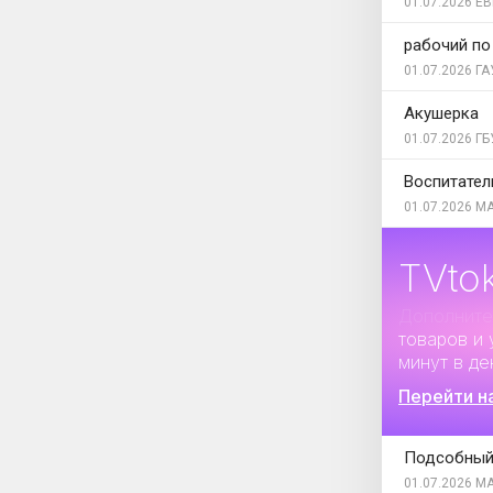
01.07.2026
ЕВ
рабочий по
01.07.2026
ГА
Акушерка
01.07.2026
ГБ
Воспитател
01.07.2026
МА
TVto
Дополните
товаров и 
минут в де
Перейти н
Подсобный
01.07.2026
МА