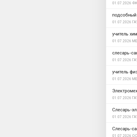
01.07.2026
ФК
подсобный
01.07.2026
ГА
учитель хи
01.07.2026
МБ
слесарь-са
01.07.2026
ГА
учитель фи
01.07.2026
МБ
Электромех
01.07.2026
ГА
Слесарь-э
01.07.2026
ГА
Слесарь-са
01.07.2026
ОО