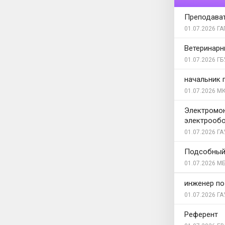
Преподават
01.07.2026
ГА
Ветеринарн
01.07.2026
ГБ
начальник 
01.07.2026
МК
Электромон
электрооб
01.07.2026
ГА
Подсобный
01.07.2026
МБ
инженер по
01.07.2026
ГА
Референт