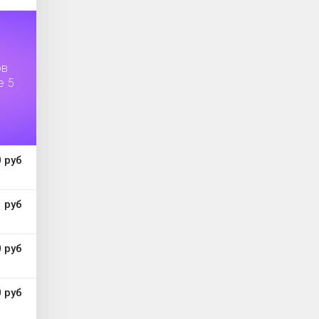
ов
е 5
 руб
 руб
 руб
 руб