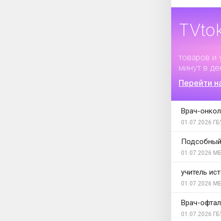
TVto
Дополните
товаров и 
минут в де
Перейти н
Врач-онкол
01.07.2026
ГБ
Подсобный
01.07.2026
МБ
учитель ис
01.07.2026
МБ
Врач-офта
01.07.2026
ГБ