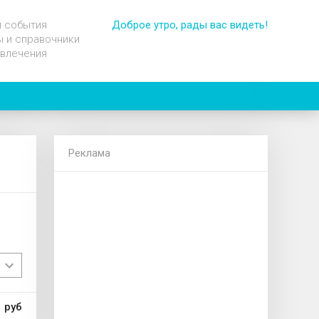
и события
Доброе утро, рады вас видеть!
 и справочники
звлечения
Реклама
 руб