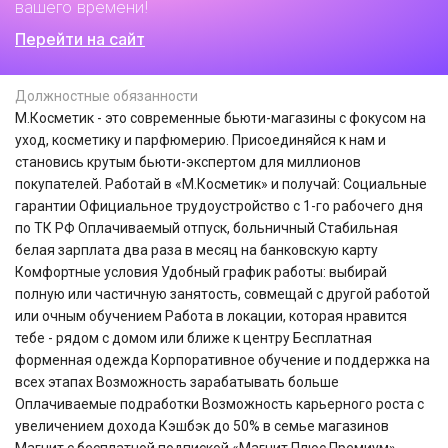
вашего времени!
Перейти на сайт
Должностные обязанности
М.Косметик - это современные бьюти-магазины с фокусом на
уход, косметику и парфюмерию. Присоединяйся к нам и
становись крутым бьюти-экспертом для миллионов
покупателей. Работай в «М.Косметик» и получай: Социальные
гарантии Официальное трудоустройство с 1-го рабочего дня
по ТК РФ Оплачиваемый отпуск, больничный Стабильная
белая зарплата два раза в месяц на банковскую карту
Комфортные условия Удобный график работы: выбирай
полную или частичную занятость, совмещай с другой работой
или очным обучением Работа в локации, которая нравится
тебе - рядом с домом или ближе к центру Бесплатная
форменная одежда Корпоративное обучение и поддержка на
всех этапах Возможность зарабатывать больше
Оплачиваемые подработки Возможность карьерного роста с
увеличением дохода Кэшбэк до 50% в семье магазинов