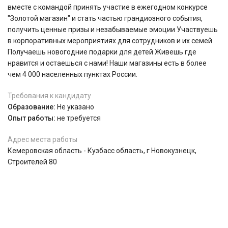
вместе с командой принять участие в ежегодном конкурсе
"Золотой магазин" и стать частью грандиозного события,
получить ценные призы и незабываемые эмоции Участвуешь
в корпоративных мероприятиях для сотрудников и их семей
Получаешь новогодние подарки для детей Живешь где
нравится и остаешься с нами! Наши магазины есть в более
чем 4 000 населенных пунктах России.
Требования к кандидату
Образование:
Не указано
Опыт работы:
не требуется
Адрес места работы
Кемеровская область - Кузбасс область, г Новокузнецк,
Строителей 80