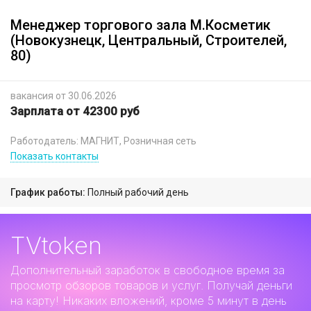
Менеджер торгового зала М.Косметик
(Новокузнецк, Центральный, Строителей,
80)
вакансия от 30.06.2026
Зарплата от 42300 руб
Работодатель: МАГНИТ, Розничная сеть
Показать контакты
График работы:
Полный рабочий день
TVtoken
Дополнительный заработок
в свободное время за
просмотр обзоров товаров и услуг. Получай деньги
на карту! Никаких вложений, кроме 5 минут в день