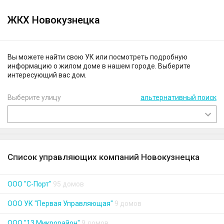
ЖКХ Новокузнецка
Вы можете найти свою УК или посмотреть подробную
информацию о жилом доме в нашем городе. Выберите
интересующий вас дом.
Выберите улицу
альтернативный поиск
Список управляющих компаний Новокузнецка
ООО "С-Порт"
95 домов
ООО УК "Первая Управляющая"
9 домов
ООО "13 Микрорайон"
9 домов