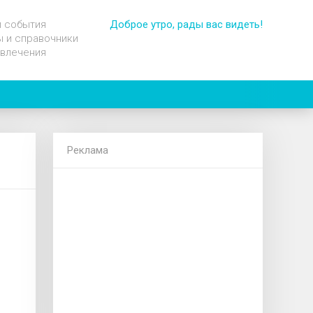
и события
Доброе утро, рады вас видеть!
 и справочники
звлечения
Реклама