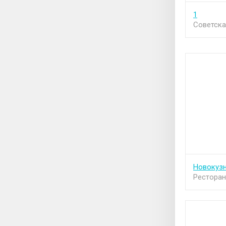
1
Советск
Новокуз
Ресторан