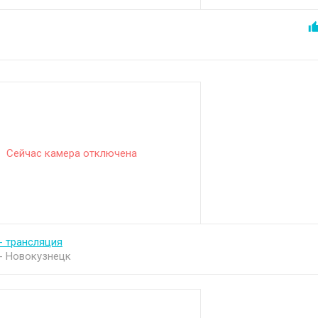
Сейчас камера отключена
- трансляция
- Новокузнецк