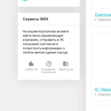
Советск
Сервисы ЖКХ
г. Новок
На нашем портале вы можете
найти свою управляющую
компанию, отправить в УК
показания счетчиков и
посмотреть информацию о
любом жилом здании города.
Найти УК
Отправить
Найти дом
показания
01. Пицц
г. Новок