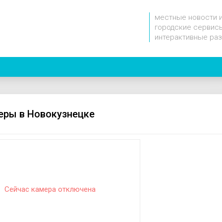
местные новости 
городские сервисы
интерактивные ра
еры в Новокузнецке
Сейчас камера отключена