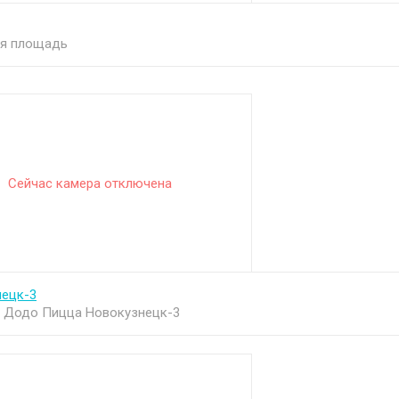
ая площадь
Сейчас камера отключена
нецк-3
 Додо Пицца Новокузнецк-3