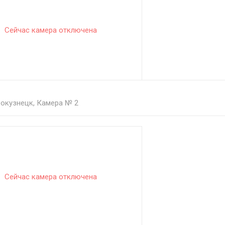
Сейчас камера отключена
окузнецк, Камера № 2
Сейчас камера отключена