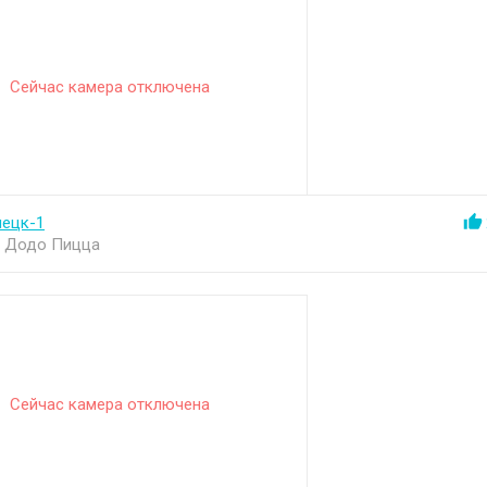
Сейчас камера отключена
нецк-1
н Додо Пицца
Сейчас камера отключена