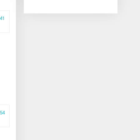
41
54