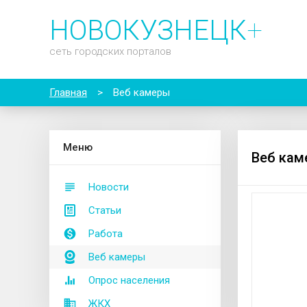
НОВОКУЗНЕЦК
+
сеть городских порталов
Главная
>
Веб камеры
М
еню
Веб кам
Новости
Статьи
Работа
Веб камеры
Опрос населения
ЖКХ