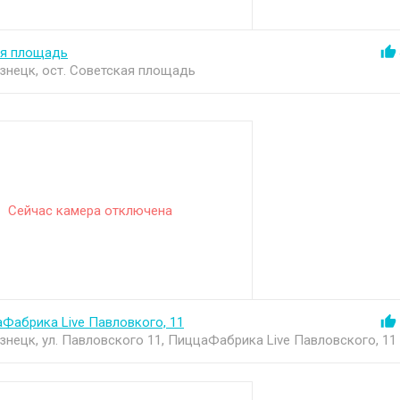
ая площадь
узнецк, ост. Советская площадь
Сейчас камера отключена
аФабрика Live Павловкого, 11
узнецк, ул. Павловского 11, ПиццаФабрика Live Павловского, 11