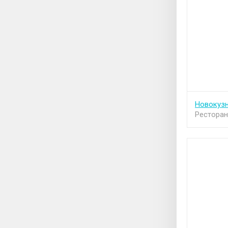
Новокуз
Рестора