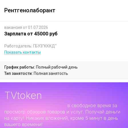
Рентгенолаборант
вакансия от 01.07.2026
Зарплата от 45000 руб
Работодатель: ГБУЗ"КККД"
Показать контакты
График работы:
Полный рабочий день
Тип занятости:
Полная занятость
TVtoken
Дополнительный заработок
в свободное время за
просмотр обзоров товаров и услуг. Получай деньги
на карту! Никаких вложений, кроме 5 минут в день
вашего времени!