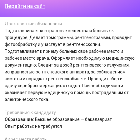
Перейти на сайт
Должностные обязанности
Подготавливает контрастные вещества и больных к
процедуре; Делает томограммы, рентгенограммы, проводит
фотообработку и участвует в рентгеноскопии.
Подготавливает к приему больных свое рабочее место и
рабочее место врача. Оформляет необходимую медицинскую
документацию; Следит за дозой рентгеновского излучения,
исправностью рентгеновского аппарата, за соблюдением
чистоты и порядка в рентгенокабинете. Проводит сбор и
сдачу серебросодержащих отходов. При необходимости
оказывает первую медицинскую помощь пострадавшим от
электрического тока.
Требования к кандидату
Образование:
Высшее образование — бакалавриат
Опыт работы:
не требуется
Адрес места работы