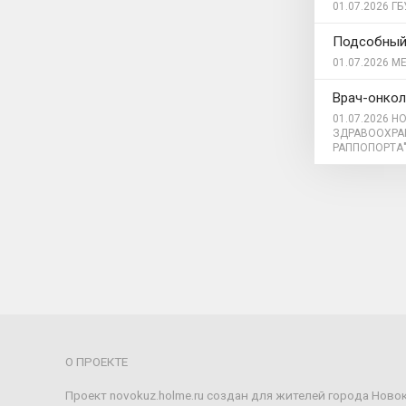
01.07.2026
ГБ
Подсобный
01.07.2026
МЕ
Врач-онкол
01.07.2026
НО
ЗДРАВООХРА
РАППОПОРТА
О ПРОЕКТЕ
Проект novokuz.holme.ru создан для жителей города Ново