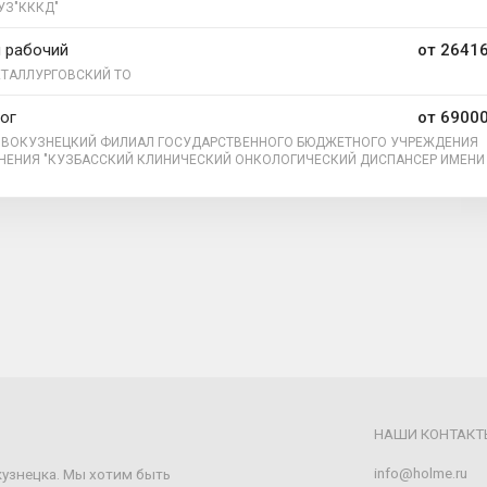
УЗ"КККД"
 рабочий
от 26416
ТАЛЛУРГОВСКИЙ ТО
ог
от 69000
ВОКУЗНЕЦКИЙ ФИЛИАЛ ГОСУДАРСТВЕННОГО БЮДЖЕТНОГО УЧРЕЖДЕНИЯ
НЕНИЯ "КУЗБАССКИЙ КЛИНИЧЕСКИЙ ОНКОЛОГИЧЕСКИЙ ДИСПАНСЕР ИМЕНИ 
"
НАШИ КОНТАКТ
info@holme.ru
кузнецка. Мы хотим быть