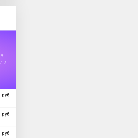
ов
е 5
 руб
 руб
 руб