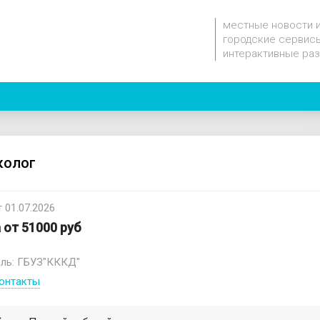
местные новости 
городские сервисы
интерактивные ра
колог
 01.07.2026
 от 51000 руб
ль: ГБУЗ"КККД"
онтакты