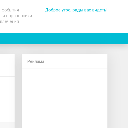
и события
Доброе утро, рады вас видеть!
 и справочники
звлечения
Реклама