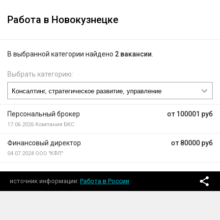
Работа в Новокузнецке
В выбранной категории найдено
2 вакансии
.
Выбрать категорию:
Персональный брокер
от 100001 руб
17.06.2026
Компания БКС
Финансовый директор
от 80000 руб
04.07.2024
ООО "КФЛ"
источник информации
Работа в России