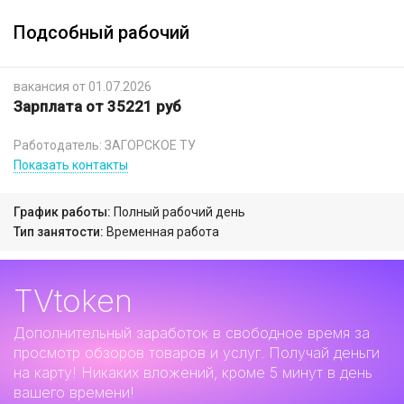
Подсобный рабочий
вакансия от 01.07.2026
Зарплата от 35221 руб
Работодатель: ЗАГОРСКОЕ ТУ
Показать контакты
График работы:
Полный рабочий день
Тип занятости:
Временная работа
TVtoken
Дополнительный заработок
в свободное время за
просмотр обзоров товаров и услуг. Получай деньги
на карту! Никаких вложений, кроме 5 минут в день
вашего времени!