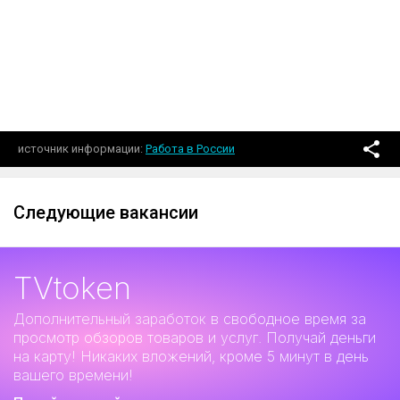
источник информации
Работа в России
Следующие вакансии
TVtoken
Дополнительный заработок
в свободное время за
просмотр обзоров товаров и услуг. Получай деньги
на карту! Никаких вложений, кроме 5 минут в день
вашего времени!