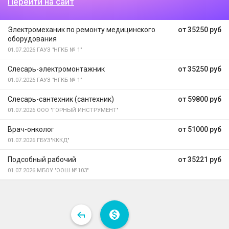
Перейти на сайт
Электромеханик по ремонту медицинского
от 35250 руб
оборудования
01.07.2026
ГАУЗ "НГКБ № 1"
Слесарь-электромонтажник
от 35250 руб
01.07.2026
ГАУЗ "НГКБ № 1"
Слесарь-сантехник (сантехник)
от 59800 руб
01.07.2026
ООО "ГОРНЫЙ ИНСТРУМЕНТ"
Врач-онколог
от 51000 руб
01.07.2026
ГБУЗ"КККД"
Подсобный рабочий
от 35221 руб
01.07.2026
МБОУ "ООШ №103"