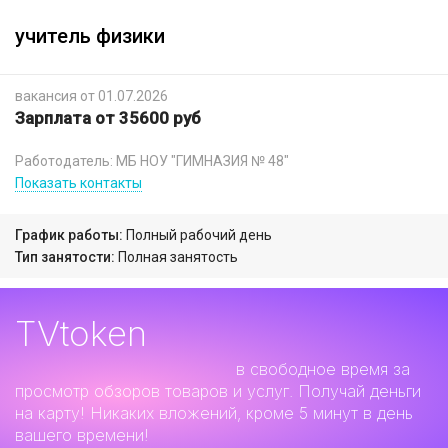
учитель физики
вакансия от 01.07.2026
Зарплата от 35600 руб
Работодатель: МБ НОУ "ГИМНАЗИЯ № 48"
Показать контакты
График работы:
Полный рабочий день
Тип занятости:
Полная занятость
TVtoken
Дополнительный заработок
в свободное время за
просмотр обзоров товаров и услуг. Получай деньги
на карту! Никаких вложений, кроме 5 минут в день
вашего времени!