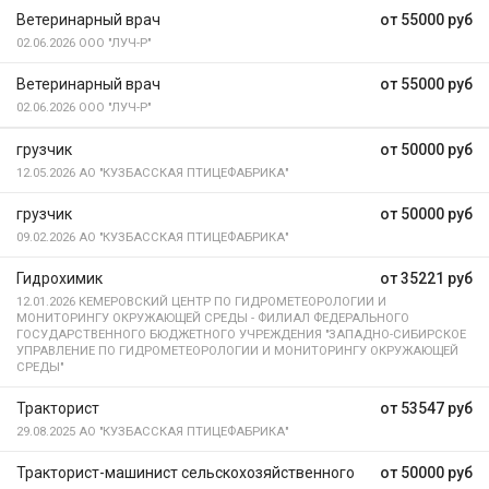
Ветеринарный врач
от 55000 руб
02.06.2026
ООО "ЛУЧ-Р"
Ветеринарный врач
от 55000 руб
02.06.2026
ООО "ЛУЧ-Р"
грузчик
от 50000 руб
12.05.2026
АО "КУЗБАССКАЯ ПТИЦЕФАБРИКА"
грузчик
от 50000 руб
09.02.2026
АО "КУЗБАССКАЯ ПТИЦЕФАБРИКА"
Гидрохимик
от 35221 руб
12.01.2026
КЕМЕРОВСКИЙ ЦЕНТР ПО ГИДРОМЕТЕОРОЛОГИИ И
МОНИТОРИНГУ ОКРУЖАЮЩЕЙ СРЕДЫ - ФИЛИАЛ ФЕДЕРАЛЬНОГО
ГОСУДАРСТВЕННОГО БЮДЖЕТНОГО УЧРЕЖДЕНИЯ "ЗАПАДНО-СИБИРСКОЕ
УПРАВЛЕНИЕ ПО ГИДРОМЕТЕОРОЛОГИИ И МОНИТОРИНГУ ОКРУЖАЮЩЕЙ
СРЕДЫ"
Тракторист
от 53547 руб
29.08.2025
АО "КУЗБАССКАЯ ПТИЦЕФАБРИКА"
Тракторист-машинист сельскохозяйственного
от 50000 руб