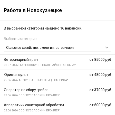
Работа в Новокузнецке
В выбранной категории найдено
16 вакансий
.
Выбрать категорию:
Ветеринарный врач
от 85000 руб
01.07.2026
ГБУ "НОВОКУЗНЕЦКАЯ РАЙОННАЯ СББЖ"
Юрисконсульт
от 48000 руб
25.06.2026
АО "КУЗБАССКАЯ ПТИЦЕФАБРИКА"
Оператор по сбору грибов
от 37000 руб
23.06.2026
ООО "КУЗБАССКИЙ БРОЙЛЕР"
Аппаратчик санитарной обработки
от 60000 руб
23.06.2026
ООО "КУЗБАССКИЙ БРОЙЛЕР"