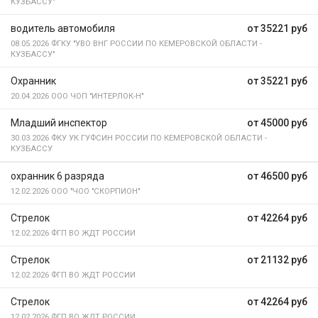
КУЗБАССУ"
водитель автомобиля
от 35221 руб
08.05.2026
ФГКУ "УВО ВНГ РОССИИ ПО КЕМЕРОВСКОЙ ОБЛАСТИ -
КУЗБАССУ"
Охранник
от 35221 руб
20.04.2026
ООО ЧОП "ИНТЕРЛОК-Н"
Младший инспектор
от 45000 руб
30.03.2026
ФКУ УК ГУФСИН РОССИИ ПО КЕМЕРОВСКОЙ ОБЛАСТИ -
КУЗБАССУ
охранник 6 разряда
от 46500 руб
12.02.2026
ООО "ЧОО "СКОРПИОН"
Стрелок
от 42264 руб
12.02.2026
ФГП ВО ЖДТ РОССИИ
Стрелок
от 21132 руб
12.02.2026
ФГП ВО ЖДТ РОССИИ
Стрелок
от 42264 руб
12.02.2026
ФГП ВО ЖДТ РОССИИ