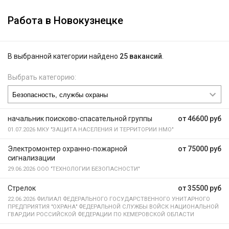
Работа в Новокузнецке
В выбранной категории найдено
25 вакансий
.
Выбрать категорию:
начальник поисково-спасательной группы
от 46600 руб
01.07.2026
МКУ "ЗАЩИТА НАСЕЛЕНИЯ И ТЕРРИТОРИИ НМО"
Электромонтер охранно-пожарной
от 75000 руб
сигнализации
29.06.2026
ООО "ТЕХНОЛОГИИ БЕЗОПАСНОСТИ"
Стрелок
от 35500 руб
22.06.2026
ФИЛИАЛ ФЕДЕРАЛЬНОГО ГОСУДАРСТВЕННОГО УНИТАРНОГО
ПРЕДПРИЯТИЯ "ОХРАНА" ФЕДЕРАЛЬНОЙ СЛУЖБЫ ВОЙСК НАЦИОНАЛЬНОЙ
ГВАРДИИ РОССИЙСКОЙ ФЕДЕРАЦИИ ПО КЕМЕРОВСКОЙ ОБЛАСТИ