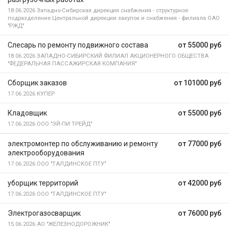
18.06.2026
Западно-Сибирская дирекция снабжения - структурное
подразделение Центральной дирекции закупок и снабжения - филиала ОАО
"РЖД"
Слесарь по ремонту подвижного состава
от 55000 руб
18.06.2026
ЗАПАДНО-СИБИРСКИЙ ФИЛИАЛ АКЦИОНЕРНОГО ОБЩЕСТВА
"ФЕДЕРАЛЬНАЯ ПАССАЖИРСКАЯ КОМПАНИЯ"
Сборщик заказов
от 101000 руб
17.06.2026
КУПЕР
Кладовщик
от 55000 руб
17.06.2026
ООО "ЭЙ-ПИ ТРЕЙД"
электромонтер по обслуживанию и ремонту
от 77000 руб
электрооборудования
17.06.2026
ООО "ТАЛДИНСКОЕ ПТУ"
уборщик территорий
от 42000 руб
17.06.2026
ООО "ТАЛДИНСКОЕ ПТУ"
Электрогазосварщик
от 76000 руб
15.06.2026
АО "ЖЕЛЕЗНОДОРОЖНИК"