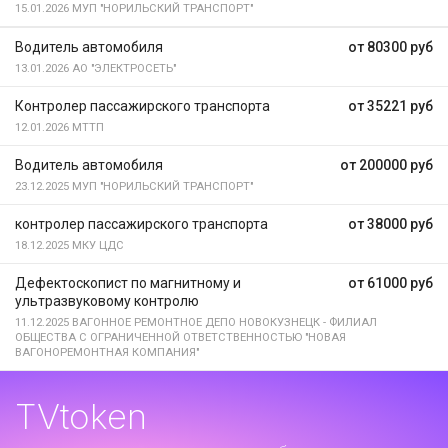
15.01.2026
МУП "НОРИЛЬСКИЙ ТРАНСПОРТ"
Водитель автомобиля
от 80300 руб
13.01.2026
АО "ЭЛЕКТРОСЕТЬ"
Контролер пассажирского транспорта
от 35221 руб
12.01.2026
МТТП
Водитель автомобиля
от 200000 руб
23.12.2025
МУП "НОРИЛЬСКИЙ ТРАНСПОРТ"
контролер пассажирского транспорта
от 38000 руб
18.12.2025
МКУ ЦДС
Дефектоскопист по магнитному и
от 61000 руб
ультразвуковому контролю
11.12.2025
ВАГОННОЕ РЕМОНТНОЕ ДЕПО НОВОКУЗНЕЦК - ФИЛИАЛ
ОБЩЕСТВА С ОГРАНИЧЕННОЙ ОТВЕТСТВЕННОСТЬЮ "НОВАЯ
ВАГОНОРЕМОНТНАЯ КОМПАНИЯ"
TVtoken