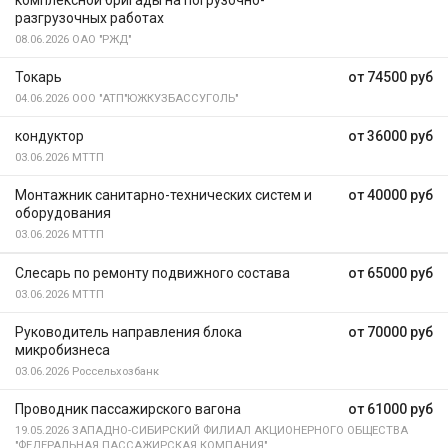
комплексной бригады на погрузочно-
разгрузочных работах
08.06.2026
ОАО "РЖД"
Токарь
от 74500 руб
04.06.2026
ООО "АТП"ЮЖКУЗБАССУГОЛЬ"
кондуктор
от 36000 руб
03.06.2026
МТТП
Монтажник санитарно-технических систем и
от 40000 руб
оборудования
03.06.2026
МТТП
Слесарь по ремонту подвижного состава
от 65000 руб
03.06.2026
МТТП
Руководитель направления блока
от 70000 руб
микробизнеса
03.06.2026
Россельхозбанк
Проводник пассажирского вагона
от 61000 руб
19.05.2026
ЗАПАДНО-СИБИРСКИЙ ФИЛИАЛ АКЦИОНЕРНОГО ОБЩЕСТВА
"ФЕДЕРАЛЬНАЯ ПАССАЖИРСКАЯ КОМПАНИЯ"