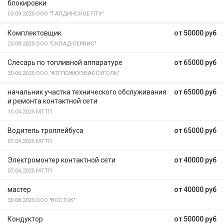
блокировки
03.09.2025
ООО "ТАЛДИНСКОЕ ПТУ"
Комплектовщик
от 50000 руб
25.08.2025
ООО "СКЛАД-СЕРВИС"
Слесарь по топливной аппаратуре
от 65000 руб
30.06.2025
ООО "АТП"ЮЖКУЗБАССУГОЛЬ"
начальник участка технического обслуживания
от 65000 руб
и ремонта контактной сети
15.04.2025
МТТП
Водитель троллейбуса
от 65000 руб
07.04.2025
МТТП
Электромонтер контактной сети
от 40000 руб
07.04.2025
МТТП
мастер
от 40000 руб
30.08.2023
ООО "ВОСТОК"
Кондуктор
от 50000 руб