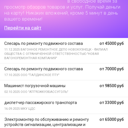
Дополнительный заработок
в свободное время за
просмотр обзоров товаров и услуг. Получай деньги
на карту! Никаких вложений, кроме 5 минут в день
вашего времени!
Перейти на сайт
Слесарь по ремонту подвижного состава
от 45000 руб
11.12.2025
ВАГОННОЕ РЕМОНТНОЕ ДЕПО НОВОКУЗНЕЦК - ФИЛИАЛ
ОБЩЕСТВА С ОГРАНИЧЕННОЙ ОТВЕТСТВЕННОСТЬЮ "НОВАЯ
ВАГОНОРЕМОНТНАЯ КОМПАНИЯ"
Слесарь по ремонту подвижного состава
от 70000 руб
17.10.2025
ООО "ТАЛДИНСКОЕ ПТУ"
Машинист погрузочной машины
от 98500 руб
02.10.2025
ООО "АТП"ЮЖКУЗБАССУГОЛЬ"
диспетчер пассажирского транспорта
от 33000 руб
16.09.2025
МКУ ЦДС
Электромонтер по обслуживанию и ремонту
от 65000 руб
устройств сигнализации, централизации и