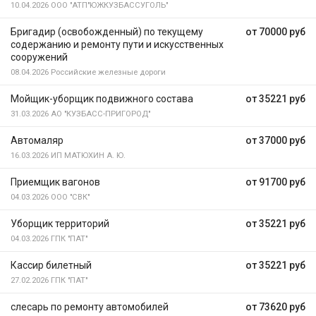
10.04.2026
ООО "АТП"ЮЖКУЗБАССУГОЛЬ"
Бригадир (освобожденный) по текущему
от 70000 руб
содержанию и ремонту пути и искусственных
сооружений
08.04.2026
Российские железные дороги
Мойщик-уборщик подвижного состава
от 35221 руб
31.03.2026
АО "КУЗБАСС-ПРИГОРОД"
Автомаляр
от 37000 руб
16.03.2026
ИП МАТЮХИН А. Ю.
Приемщик вагонов
от 91700 руб
04.03.2026
ООО "СВК"
Уборщик территорий
от 35221 руб
04.03.2026
ГПК "ПАТ"
Кассир билетный
от 35221 руб
27.02.2026
ГПК "ПАТ"
слесарь по ремонту автомобилей
от 73620 руб