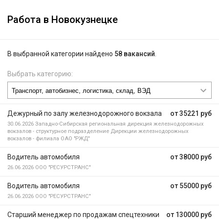
Работа в Новокузнецке
В выбранной категории найдено
58 вакансий
.
Выбрать категорию:
Дежурный по залу железнодорожного вокзала
от 35221 руб
30.06.2026
Западно-Сибирская региональная дирекция железнодорожных
вокзалов - структурное подразделение Дирекции железнодорожных
вокзалов - филиала ОАО "РЖД"
Водитель автомобиля
от 38000 руб
26.06.2026
ООО "РЕСУРСТРАНС"
Водитель автомобиля
от 55000 руб
26.06.2026
ООО "РЕСУРСТРАНС"
Старший менеджер по продажам спецтехники
от 130000 руб