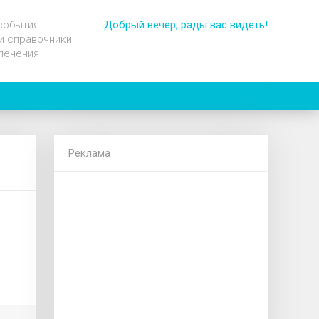
события
Добрый вечер, рады вас видеть!
и справочники
лечения
Реклама