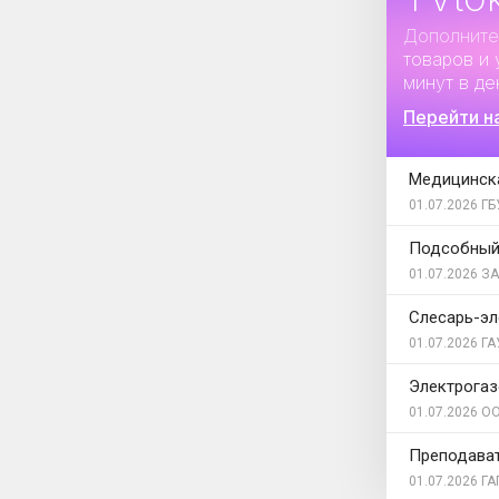
Дополните
товаров и 
минут в де
Перейти н
Медицинска
01.07.2026
ГБ
Подсобный
01.07.2026
ЗА
Слесарь-эл
01.07.2026
ГА
Электрога
01.07.2026
ОО
Преподават
01.07.2026
ГА