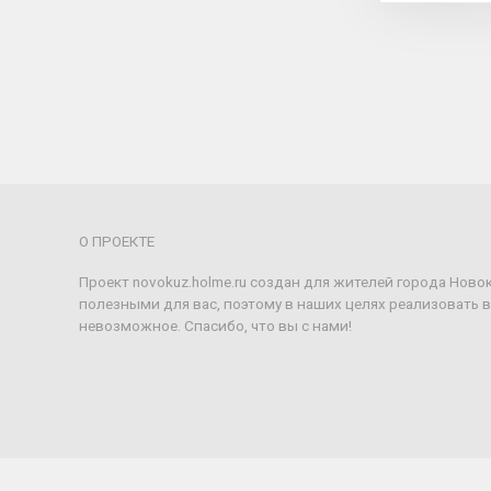
О ПРОЕКТЕ
Проект novokuz.holme.ru создан для жителей города Ново
полезными для вас, поэтому в наших целях реализовать 
невозможное. Спасибо, что вы с нами!