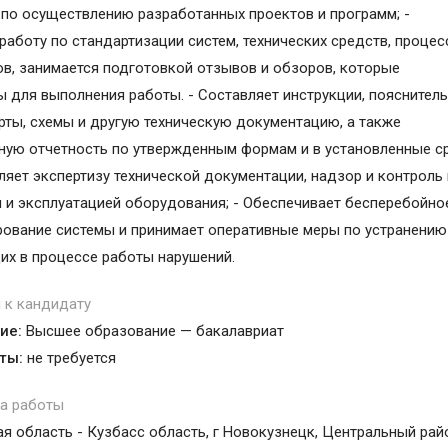
по осуществлению разработанных проектов и программ; -
работу по стандартизации систем, технических средств, процес
ов, занимается подготовкой отзывов и обзоров, которые
 для выполнения работы. - Составляет инструкции, пояснител
арты, схемы и другую техническую документацию, а также
ную отчетность по утвержденным формам и в установленные ср
ляет экспертизу технической документации, надзор и контроль
 и эксплуатацией оборудования; - Обеспечивает бесперебойно
ование системы и принимает оперативные меры по устранению
х в процессе работы нарушений.
 к кандидату
ие:
Высшее образование — бакалавриат
ты:
не требуется
а работы
я область - Кузбасс область, г Новокузнецк, Центральный рай