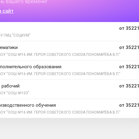
нь вашего времени!
а сайт
от 35221
У ГМЦ "СОЦИУМ"
тематики
от 35221
ОУ "ООШ №16 ИМ. ГЕРОЯ СОВЕТСКОГО СОЮЗА ПОНОМАРЁВА В.П."
полнительного образования
от 35221
ОУ "ООШ №16 ИМ. ГЕРОЯ СОВЕТСКОГО СОЮЗА ПОНОМАРЁВА В.П."
 рабочий
от 35221
ОУ "ООШ №103"
изводственного обучения
от 35221
ОУ "ООШ №16 ИМ. ГЕРОЯ СОВЕТСКОГО СОЮЗА ПОНОМАРЁВА В.П."