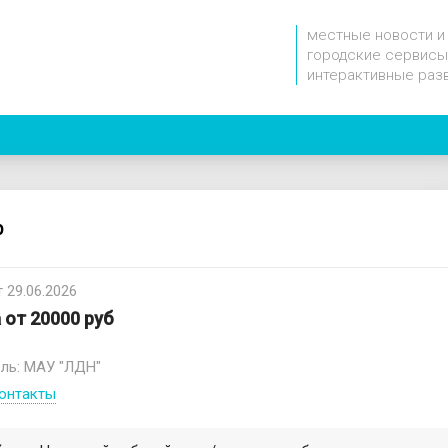
местные новости и
городские сервисы
интерактивные раз
р
 29.06.2026
 от 20000 руб
ль: МАУ "ЛДН"
онтакты