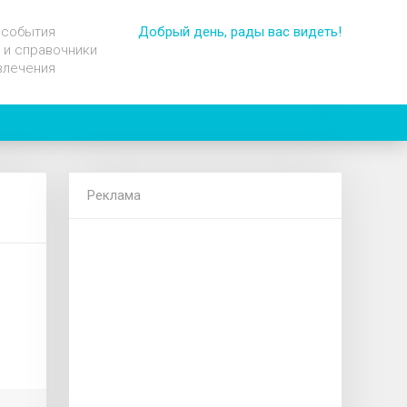
 события
Добрый день, рады вас видеть!
 и справочники
влечения
Реклама