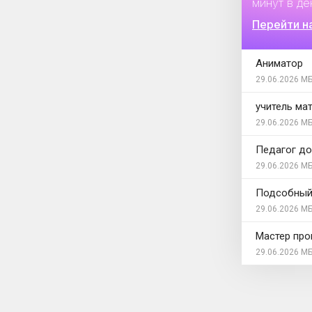
минут в де
Перейти н
Аниматор
29.06.2026
МБ
учитель ма
29.06.2026
МБ
Педагог до
29.06.2026
МБ
Подсобный
29.06.2026
МБ
Мастер про
29.06.2026
МБ