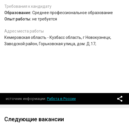
Требования к кандидату
Образование:
Среднее профессиональное образование
Опыт работы:
не требуется
Адрес места работы
Кемеровская область - Кузбасс область, г Новокузнецк,
Заводской район, Горьковская улица, дом: Д.17;
источник информации
Работа в России
Следующие вакансии