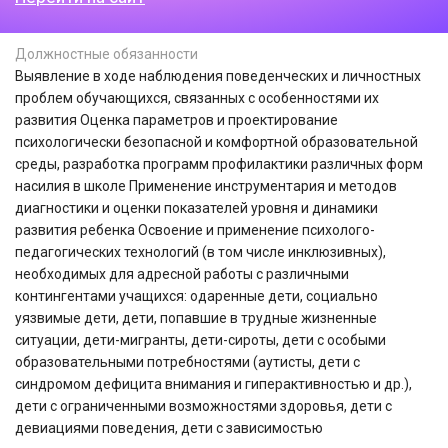
Должностные обязанности
Выявление в ходе наблюдения поведенческих и личностных
проблем обучающихся, связанных с особенностями их
развития Оценка параметров и проектирование
психологически безопасной и комфортной образовательной
среды, разработка программ профилактики различных форм
насилия в школе Применение инструментария и методов
диагностики и оценки показателей уровня и динамики
развития ребенка Освоение и применение психолого-
педагогических технологий (в том числе инклюзивных),
необходимых для адресной работы с различными
контингентами учащихся: одаренные дети, социально
уязвимые дети, дети, попавшие в трудные жизненные
ситуации, дети-мигранты, дети-сироты, дети с особыми
образовательными потребностями (аутисты, дети с
синдромом дефицита внимания и гиперактивностью и др.),
дети с ограниченными возможностями здоровья, дети с
девиациями поведения, дети с зависимостью