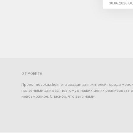
30.06.2026
ОО
О ПРОЕКТЕ
Проект novokuz.holme.ru создан для жителей города Ново
полезными для вас, поэтому в наших целях реализовать 
невозможное. Спасибо, что вы с нами!