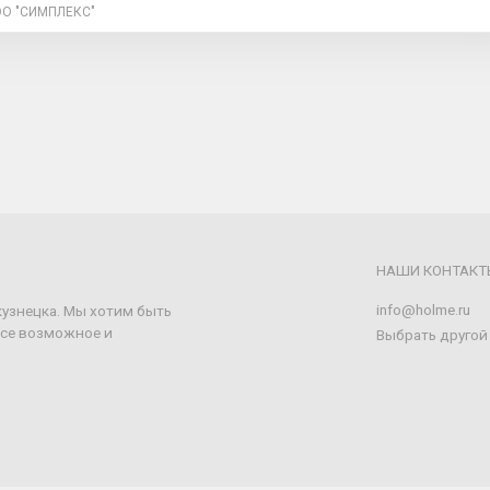
О "СИМПЛЕКС"
НАШИ КОНТАКТ
info@holme.ru
кузнецка. Мы хотим быть
все возможное и
Выбрать другой