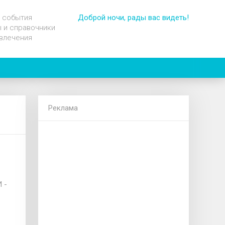
 события
Доброй ночи, рады вас видеть!
 и справочники
влечения
Реклама
 -