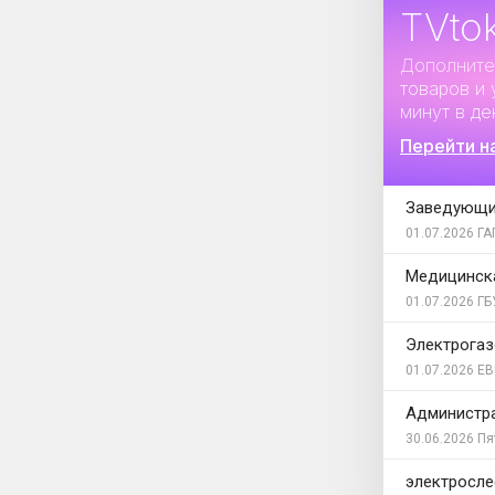
TVto
Дополните
товаров и 
минут в де
Перейти н
Заведующи
01.07.2026
ГА
Медицинска
01.07.2026
ГБ
Электрогаз
01.07.2026
ЕВ
Администра
30.06.2026
Пя
электросле