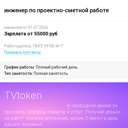
инженер по проектно-сметной работе
вакансия от 01.07.2026
Зарплата от 55000 руб
Работодатель: ГАУЗ "НГКБ № 1"
Показать контакты
График работы:
Полный рабочий день
Тип занятости:
Полная занятость
TVtoken
Дополнительный заработок
в свободное время за
просмотр обзоров товаров и услуг. Получай деньги
на карту! Никаких вложений, кроме 5 минут в день
вашего времени!