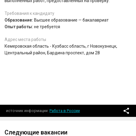
выполненных работ, предоставленных на проверку.
Требования к кандидату
Образование:
Высшее образование — бакалавриат
Опыт работы:
не требуется
Адрес места работы
Кемеровская область - Кузбасс область, г Новокузнецк,
Центральный район, Бардина проспект, дом 28
источник информации
Работа в России
Следующие вакансии