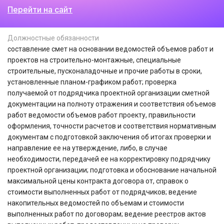
Перейти на сайт
Должностные обязанности
составление смет на основании ведомостей объемов работ и
проектов на строительно-монтажные, специальные
строительные, пусконаладочные и прочие работы в сроки,
установленные планом-графиком работ; проверка
получаемой от подрядчика проектной организации сметной
документации на полноту отражения и соответствия объемов
работ ведомости объемов работ проекту, правильности
оформления, точности расчетов и соответствия нормативным
документам с подготовкой заключения об итогах проверки и
направление ее на утверждение, либо, в случае
необходимости, передачей ее на корректировку подрядчику
проектной организации; подготовка и обоснование начальной
максимальной цены контракта договора от, справок о
стоимости выполненных работ от подрядчиков; ведение
накопительных ведомостей по объемам и стоимости
выполненных работ по договорам; ведение реестров актов