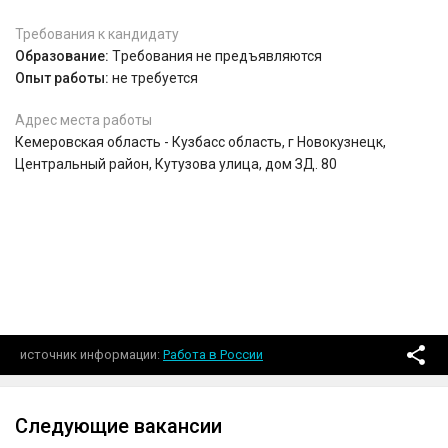
Требования к кандидату
Образование:
Tребования не предъявляются
Опыт работы:
не требуется
Адрес места работы
Кемеровская область - Кузбасс область, г Новокузнецк,
Центральный район, Кутузова улица, дом ЗД. 80
источник информации
Работа в России
Следующие вакансии