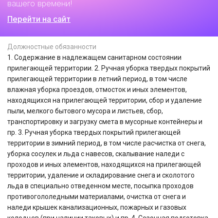
вашего времени!
Перейти на сайт
Должностные обязанности
1. Содержание в надлежащем санитарном состоянии
прилегающей территории. 2. Ручная уборка твердых покрытий
прилегающей территории в летний период, в том числе
влажная уборка проездов, отмосток и иных элементов,
находящихся на прилегающей территории, сбор и удаление
пыли, мелкого бытового мусора и листьев, сбор,
транспортировку и загрузку смета в мусорные контейнеры и
пр. 3. Ручная уборка твердых покрытий прилегающей
территории в зимний период, в том числе расчистка от снега,
уборка сосулек и льда с навесов, скалывание наледи с
проходов и иных элементов, находящихся на прилегающей
территории, удаление и складирование снега и сколотого
льда в специально отведенном месте, посыпка проходов
противогололедными материалами, очистка от снега и
наледи крышек канализационных, пожарных и газовых