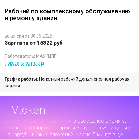
Рабочий по комплексному обслуживанию
и ремонту зданий
вакансия от 30.06.2026
Зарплата от 15322 руб
Работодатель: МАУ "ЦПП"
Показать контакты
График работы:
Неполный рабочий день/неполная рабочая
неделя
TVtoken
Дополнительный заработок
в свободное время за
просмотр обзоров товаров и услуг. Получай деньги
на карту! Никаких вложений, кроме 5 минут в день