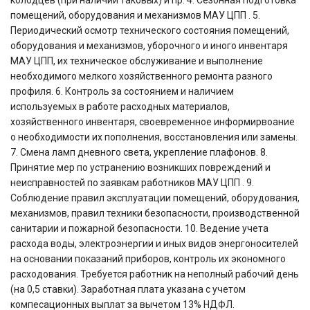
колодцев (при наличии таковых) и пр. 4. Сезонная подготовка
помещений, оборудования и механизмов МАУ ЦПП . 5.
Периодический осмотр технического состояния помещений,
оборудования и механизмов, уборочного и иного инвентаря
МАУ ЦПП, их техническое обслуживание и выполнение
необходимого мелкого хозяйственного ремонта разного
профиля. 6. Контроль за состоянием и наличием
используемых в работе расходных материалов,
хозяйственного инвентаря, своевременное информирвоание
о необходимости их пополнения, восстановления или замены.
7. Смена ламп дневного света, укрепление плафонов. 8.
Принятие мер по устранению возникших повреждений и
неисправностей по заявкам работников МАУ ЦПП . 9.
Соблюдение правил эксплуатации помещений, оборудования,
механизмов, правил техники безопасности, производственной
санитарии и пожарной безопасности. 10. Ведение учета
расхода воды, электроэнергии и иных видов энергоносителей
на основании показаний приборов, контроль их экономного
расходования. Требуется работник на неполный рабочий день
(на 0,5 ставки). Заработная плата указана с учетом
компесационных выплат за вычетом 13% НДФЛ.