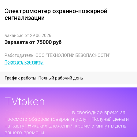
Электромонтер охранно-пожарной
сигнализации
вакансия от 29.06.2026
Зарплата от 75000 руб
Работодатель: ООО "ТЕХНОЛОГИИ БЕЗОПАСНОСТИ"
Показать контакты
График работы:
Полный рабочий день
TVtoken
Дополнительный заработок
в свободное время за
просмотр обзоров товаров и услуг. Получай деньги
на карту! Никаких вложений, кроме 5 минут в день
вашего времени!