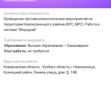
Должностные обязанности
Проведение противоэпизоотических мероприятий на
территории Новокуззнецкого района (КРС, МРС). Работа в
системе "Меркурий"
Требования к кандидату
Образование:
Высшее образование — бакалавриат
Опыт работы:
не требуется
Адрес места работы
Кемеровская область - Кузбасс область, г Новокузнецк,
Кузнецкий район, Ленина улица, дом: Д. 148;