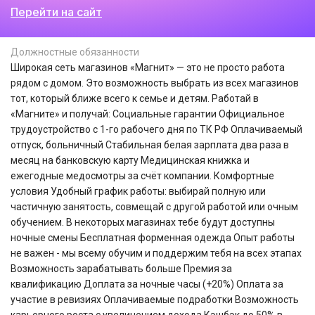
Перейти на сайт
Должностные обязанности
Широкая сеть магазинов «Магнит» — это не просто работа
рядом с домом. Это возможность выбрать из всех магазинов
тот, который ближе всего к семье и детям. Работай в
«Магните» и получай: Социальные гарантии Официальное
трудоустройство с 1-го рабочего дня по ТК РФ Оплачиваемый
отпуск, больничный Стабильная белая зарплата два раза в
месяц на банковскую карту Медицинская книжка и
ежегодные медосмотры за счёт компании. Комфортные
условия Удобный график работы: выбирай полную или
частичную занятость, совмещай с другой работой или очным
обучением. В некоторых магазинах тебе будут доступны
ночные смены Бесплатная форменная одежда Опыт работы
не важен - мы всему обучим и поддержим тебя на всех этапах
Возможность зарабатывать больше Премия за
квалификацию Доплата за ночные часы (+20%) Оплата за
участие в ревизиях Оплачиваемые подработки Возможность