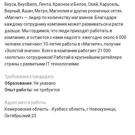
Вкуса, ВкусВилл, Лента, Красное и Белое, Окей, Карусель,
Верный, Ашан, Метро, Магнолия и других розничных сетях.
«Магнит» — лидер по количеству магазинов. Благодаря
каждому сотруднику компания может развиваться и расти
дальше. Мы гордимся, что люди приходят работать в
компанию, и остаются с нами надолго: ежегодно около 6 000
человек отмечают 10-летие работы в «Магните», получая
«Золотой значок». Всего в компании работает 21 000
«золотых» сотрудников! Работай в крупнейшем ритейлере
страны с развитыми IT технологиями.
Требования к кандидату
Образование:
Не указано
Опыт работы:
не требуется
Адрес места работы
Кемеровская область - Кузбасс область, г Новокузнецк,
Октябрьский 23