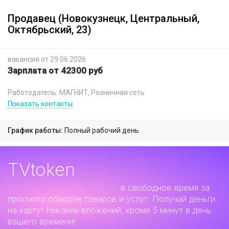
Продавец (Новокузнецк, Центральный,
Октябрьский, 23)
вакансия от 29.06.2026
Зарплата от 42300 руб
Работодатель: МАГНИТ, Розничная сеть
Показать контакты
График работы:
Полный рабочий день
TVtoken
Дополнительный заработок
в свободное время за
просмотр обзоров товаров и услуг. Получай деньги
на карту! Никаких вложений, кроме 5 минут в день
вашего времени!