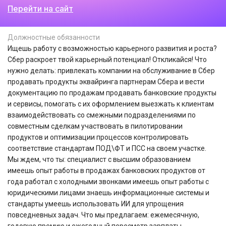
Перейти на сайт
Должностные обязанности
Ищешь работу с возможностью карьерного развития и роста?
Сбер раскроет твой карьерный потенциал! Откликайся! Что
нужно делать: привлекать компании на обслуживание в Сбер
продавать продукты эквайринга партнерам Сбера и вести
документацию по продажам продавать банковские продукты
и сервисы, помогать с их оформлением выезжать к клиентам
взаимодействовать со смежными подразделениями по
совместным сделкам участвовать в пилотировании
продуктов и оптимизации процессов контролировать
соответствие стандартам ПОД\ФТ и ПСС на своем участке.
Мы ждем, что ты: специалист с высшим образованием
имеешь опыт работы в продажах банковских продуктов от
года работал с холодными звонками имеешь опыт работы с
юридическими лицами знаешь информационные системы и
стандарты умеешь использовать ИИ для упрощения
повседневных задач. Что мы предлагаем: ежемесячную,