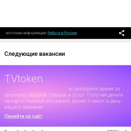
источник информации
Работа в России
Следующие вакансии
TVtoken
Дополнительный заработок
в свободное время за
просмотр обзоров товаров и услуг. Получай деньги
на карту! Никаких вложений, кроме 5 минут в день
вашего времени!
Перейти на сайт