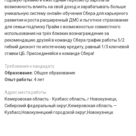
годовую премию и ежегодный пересмотр зарплаты
возможность влиять на свой доход и зарабатывать больше
уникальную систему онлайн-обучения Сбера для карьерного
развития и роста расширенный ДМС и льготное страхование
для семьи подписку Прайм с возможностью совместного
использования на трёх близких вознаграждение за
рекомендацию друзей в команду Сбера график работы 5/2
гибкий дисконт по ипотечному кредиту, равный 1/3 ключевой
ставки ЦБ. Присоединяйся к команде Сбера!
Требования к кандидату
Образование:
Общее образование
Опыт работы:
4 лет
Адрес места работы
Кемеровская область - Кузбасс область, г Новокузнецк,
Сибирский федеральный округ,Кемеровская область —
Кузбасс,Новокузнецкий городской округ,Новокузнецк