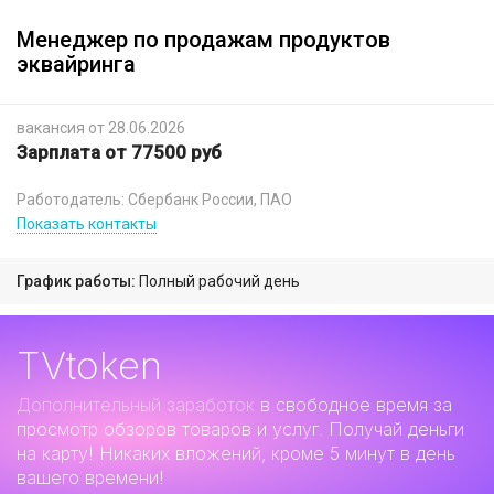
Менеджер по продажам продуктов
эквайринга
вакансия от 28.06.2026
Зарплата от 77500 руб
Работодатель: Сбербанк России, ПАО
Показать контакты
График работы:
Полный рабочий день
TVtoken
Дополнительный заработок
в свободное время за
просмотр обзоров товаров и услуг. Получай деньги
на карту! Никаких вложений, кроме 5 минут в день
вашего времени!