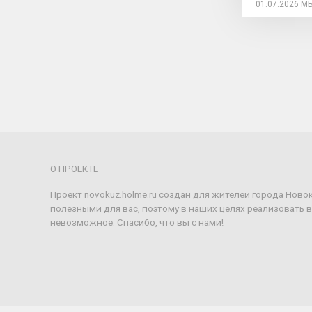
01.07.2026
МБ
О ПРОЕКТЕ
Проект novokuz.holme.ru создан для жителей города Ново
полезными для вас, поэтому в наших целях реализовать 
невозможное. Спасибо, что вы с нами!