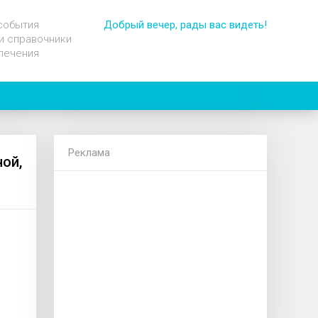
события
Добрый вечер, рады вас видеть!
и справочники
лечения
Реклама
ой,