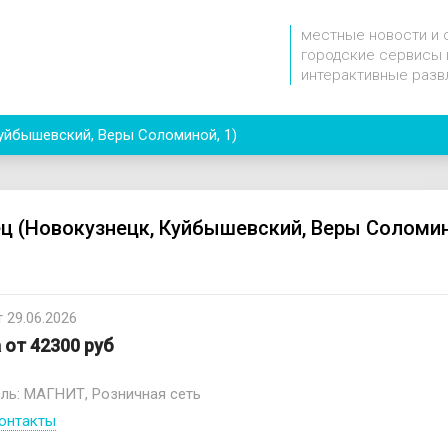
местные новости и 
городские сервисы 
интерактивные разв
уйбышевский, Веры Соломиной, 1)
ц (Новокузнецк, Куйбышевский, Веры Соломин
 29.06.2026
 от 42300 руб
ль: МАГНИТ, Розничная сеть
онтакты