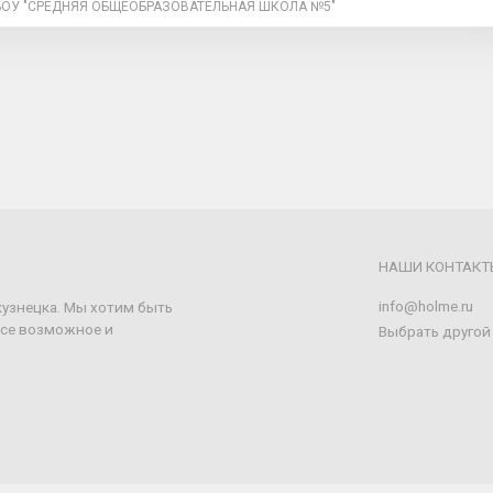
ОУ "СРЕДНЯЯ ОБЩЕОБРАЗОВАТЕЛЬНАЯ ШКОЛА №5"
НАШИ КОНТАКТ
info@holme.ru
кузнецка. Мы хотим быть
все возможное и
Выбрать другой