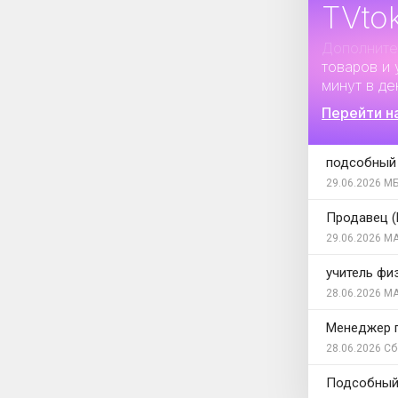
TVto
Дополните
товаров и 
минут в де
Перейти н
подсобный
29.06.2026
МБ
Продавец (
29.06.2026
МА
учитель фи
28.06.2026
МА
Менеджер п
28.06.2026
Сб
Подсобный