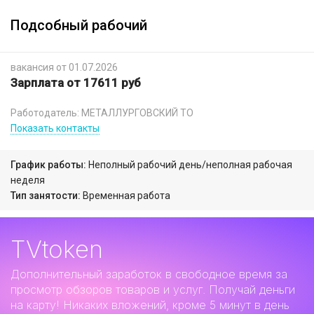
Подсобный рабочий
вакансия от 01.07.2026
Зарплата от 17611 руб
Работодатель: МЕТАЛЛУРГОВСКИЙ ТО
Показать контакты
График работы:
Неполный рабочий день/неполная рабочая
неделя
Тип занятости:
Временная работа
TVtoken
Дополнительный заработок
в свободное время за
просмотр обзоров товаров и услуг. Получай деньги
на карту! Никаких вложений, кроме 5 минут в день