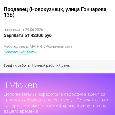
Продавец (Новокузнецк, улица Гончарова,
13Б)
вакансия от 29.06.2026
Зарплата от 42300 руб
Работодатель: МАГНИТ, Розничная сеть
Показать контакты
График работы:
Полный рабочий день
TVtoken
Дополнительный заработок
в свободное время за
просмотр обзоров товаров и услуг. Получай деньги
на карту! Никаких вложений, кроме 5 минут в день
вашего времени!