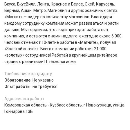
Вкуса, ВкусВилл, Лента, Красное и Белое, Окей, Карусель,
Верный, Ашан, Метро, Магнолия и других розничных сетях.
«Магнит» — лидер по количеству магазинов. Благодаря
каждому сотруднику компания может развиваться и расти
дальше. Мы гордимся, что люди приходят работать в
компанию, и остаются с нами надолго: ежегодно около 6 000
человек отмечают 10-летие работы в «Магните», получая
«Золотой значок». Всего в компании работает 21 000
«золотых» сотрудников! Работай в крупнейшем ритейлере
страны с развитыми IT технологиями.
Требования к кандидату
Образование:
Не указано
Опыт работы:
не требуется
Адрес места работы
Кемеровская область - Кузбасс область, г Новокузнецк, улица
Гончарова 13Б