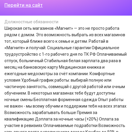
Перейти на сайт
Должностные обязанности
Широкая сеть магазинов «Магнит» — это не просто работа
рядом с домом. Это возможность выбрать из всех магазинов
тот, который ближе всего к семье и детям. Работай в
«Магните» и получай: Социальные гарантии Официальное
трудоустройство с 1-го рабочего дня по ТК РФ Оплачиваемый
отпуск, больничный Стабильная белая зарплата два раза в
месяц на банковскую карту Медицинская книжка и
ежегодные медосмотры за счёт компании. Комфортные
условия Удобный график работы: выбирай полную или
частичную занятость, совмещай с другой работой или очным
обучением. В некоторых магазинах тебе будут доступны
ночные смены Бесплатная форменная одежда Опыт работы
не важен - мы всему обучим и поддержим тебя на всех этапах
Возможность зарабатывать больше Премия за
квалификацию Доплата за ночные часы (+20%) Оплата за
участие в ревизиях Оплачиваемые подработки Возможность