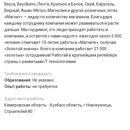
Вкуса, ВкусВилл, Лента, Красное и Белое, Окей, Карусель,
Верный, Ашан, Метро, Магнолия и других розничных сетях.
«Магнит» — лидер по количеству магазинов. Благодаря
каждому сотруднику компания может развиваться и расти
дальше. Мы гордимся, что люди приходят работать в
компанию, и остаются с нами надолго: ежегодно около 6 000
человек отмечают 10-летие работы в «Магните», получая
«Золотой значок». Всего в компании работает 21 000
«золотых» сотрудников! Работай в крупнейшем ритейлере
страны с развитыми IT технологиями.
Требования к кандидату
Образование:
Не указано
Опыт работы:
не требуется
Адрес места работы
Кемеровская область - Кузбасс область, г Новокузнецк,
Строителей 80