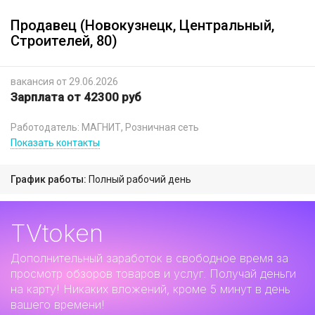
Продавец (Новокузнецк, Центральный,
Строителей, 80)
вакансия от 29.06.2026
Зарплата от 42300 руб
Работодатель: МАГНИТ, Розничная сеть
Показать контакты
График работы:
Полный рабочий день
TVtoken
Дополнительный заработок
в свободное время за
просмотр обзоров товаров и услуг. Получай деньги
на карту! Никаких вложений, кроме 5 минут в день
вашего времени!