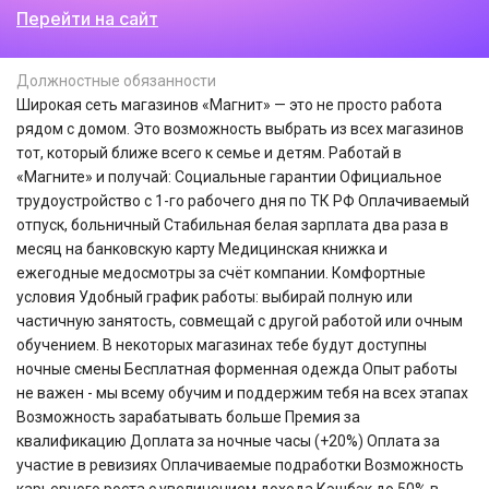
Перейти на сайт
Должностные обязанности
Широкая сеть магазинов «Магнит» — это не просто работа
рядом с домом. Это возможность выбрать из всех магазинов
тот, который ближе всего к семье и детям. Работай в
«Магните» и получай: Социальные гарантии Официальное
трудоустройство с 1-го рабочего дня по ТК РФ Оплачиваемый
отпуск, больничный Стабильная белая зарплата два раза в
месяц на банковскую карту Медицинская книжка и
ежегодные медосмотры за счёт компании. Комфортные
условия Удобный график работы: выбирай полную или
частичную занятость, совмещай с другой работой или очным
обучением. В некоторых магазинах тебе будут доступны
ночные смены Бесплатная форменная одежда Опыт работы
не важен - мы всему обучим и поддержим тебя на всех этапах
Возможность зарабатывать больше Премия за
квалификацию Доплата за ночные часы (+20%) Оплата за
участие в ревизиях Оплачиваемые подработки Возможность