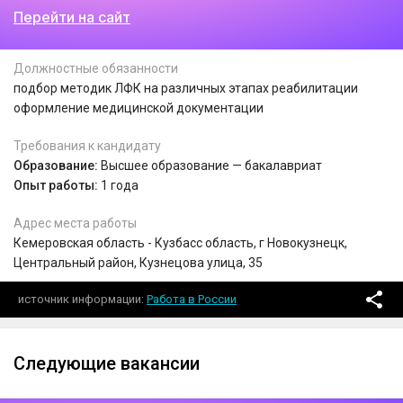
Перейти на сайт
Должностные обязанности
подбор методик ЛФК на различных этапах реабилитации
оформление медицинской документации
Требования к кандидату
Образование:
Высшее образование — бакалавриат
Опыт работы:
1 года
Адрес места работы
Кемеровская область - Кузбасс область, г Новокузнецк,
Центральный район, Кузнецова улица, 35
источник информации
Работа в России
Следующие вакансии