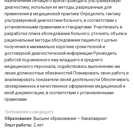
назначениям лечащего врача Проводить ультразвуковую
диагностику, используя ее методы, разрешенные для
применения в медицинской практике Определять тактику
ультразвуковой диагностики больного, в соответствии с
установленными правилами и стандартами. Участвовать в
разработке плана обследования больного, уточнять объем и
рациональные методы обследования пациента с целью
получения в минимально короткие сроки полной и
достоверной диагностической информации Руководить
работой подчиненного ему младшего и среднего
медицинского персонала, содействовать выполнению им
своих должностных обязанностей Планировать свою работу и
анализировать показатели своей деятельности Обеспечивать
своевременное и качественное оформление медицинской и
иной документации, в соответствии с установленными
правилами
Требования к кандидату
Образование:
Высшее образование — бакалавриат
Опыт работы:
2 лет