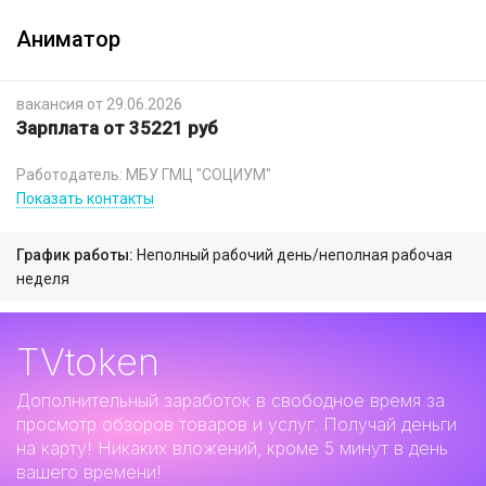
Аниматор
вакансия от 29.06.2026
Зарплата от 35221 руб
Работодатель: МБУ ГМЦ "СОЦИУМ"
Показать контакты
График работы:
Неполный рабочий день/неполная рабочая
неделя
TVtoken
Дополнительный заработок
в свободное время за
просмотр обзоров товаров и услуг. Получай деньги
на карту! Никаких вложений, кроме 5 минут в день
вашего времени!