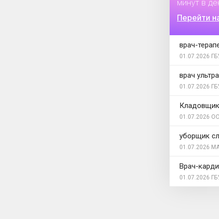
минут в де
Перейти н
врач-терап
01.07.2026
ГБ
врач ультр
01.07.2026
ГБ
Кладовщи
01.07.2026
ОО
уборщик с
01.07.2026
МА
Врач-карди
01.07.2026
ГБ