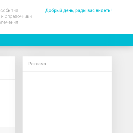
 события
Добрый день, рады вас видеть!
 и справочники
влечения
Реклама