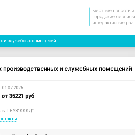
местные новости и
городские сервисы
интерактивные раз
х и служебных помещений
 производственных и служебных помещений
 01.07.2026
 от 35221 руб
ль: ГБУЗ"КККД"
онтакты