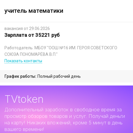
учитель математики
вакансия от 29.06.2026
Зарплата от 35221 руб
Работодатель: МБОУ "ООШ №16 ИМ. ГЕРОЯ СОВЕТСКОГО
СОЮЗА ПОНОМАРЁВА В.П."
Показать контакты
График работы:
Полный рабочий день
TVtoken
Дополнительный заработок
в свободное время за
просмотр обзоров товаров и услуг. Получай деньги
на карту! Никаких вложений, кроме 5 минут в день
вашего времени!