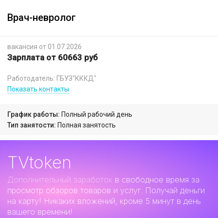
Врач-невролог
вакансия от 01.07.2026
Зарплата от 60663 руб
Работодатель: ГБУЗ"КККД"
Показать контакты
График работы:
Полный рабочий день
Тип занятости:
Полная занятость
TVtoken
Дополнительный заработок
в свободное время за
просмотр обзоров товаров и услуг. Получай деньги
на карту! Никаких вложений, кроме 5 минут в день
вашего времени!