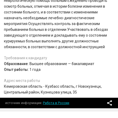
неврологическую помощь больным Ежедневно проводить
осмотр больных, отмечая в истории болезни изменения в
состоянии больного, и в соответствии с изменениями
назначать необходимые лечебно-диагностические
мероприятия Осуществлять контроль за фактическим
пребыванием больных в отделении Участвовать в обходах
заведующего отделением и докладывать ему о состоянии
курируемых больных выполнять другие должностные
обязанности, в соответствии с должностной инструкцией
Требования к кандидату
Образование:
Высшее образование — бакалавриат
Опыт работы:
1 года
Адрес места работы
Кемеровская область - Кузбасс область, г Новокузнецк,
Центральный район, Кузнецова улица, 35
источник информации
Работа в России