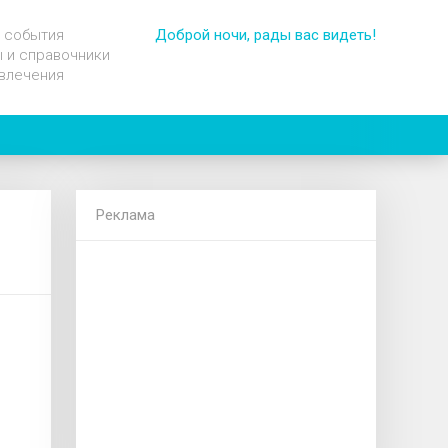
 события
Доброй ночи, рады вас видеть!
 и справочники
влечения
Реклама