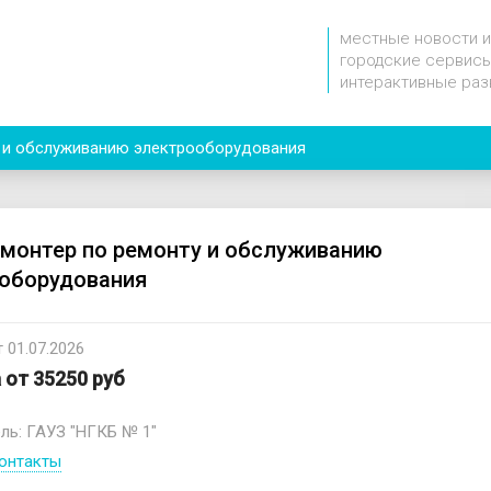
местные новости и
городские сервисы
интерактивные раз
у и обслуживанию электрооборудования
монтер по ремонту и обслуживанию
оборудования
 01.07.2026
 от 35250 руб
ль: ГАУЗ "НГКБ № 1"
онтакты