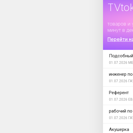
TVto
Дополните
товаров и 
минут в де
Перейти н
Подсобный
01.07.2026
МБ
инженер по
01.07.2026
ГА
Референт
01.07.2026
ЕВ
рабочий по
01.07.2026
ГА
Акушерка