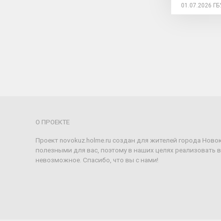
01.07.2026
ГБ
О ПРОЕКТЕ
Проект novokuz.holme.ru создан для жителей города Ново
полезными для вас, поэтому в наших целях реализовать 
невозможное. Спасибо, что вы с нами!