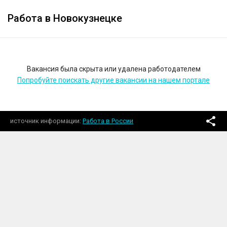
Работа в Новокузнецке
Вакансия была скрыта или удалена работодателем
Попробуйте поискать другие вакансии на нашем портале
источник информации
Работа в России