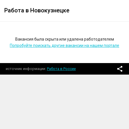
Работа в Новокузнецке
Вакансия была скрыта или удалена работодателем
Попробуйте поискать другие вакансии на нашем портале
источник информации
Работа в России