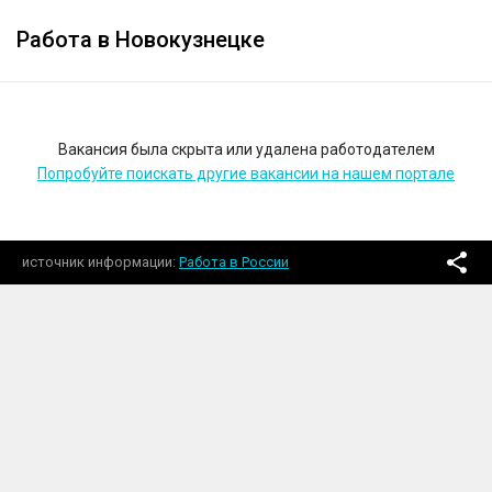
Работа в Новокузнецке
Вакансия была скрыта или удалена работодателем
Попробуйте поискать другие вакансии на нашем портале
источник информации
Работа в России