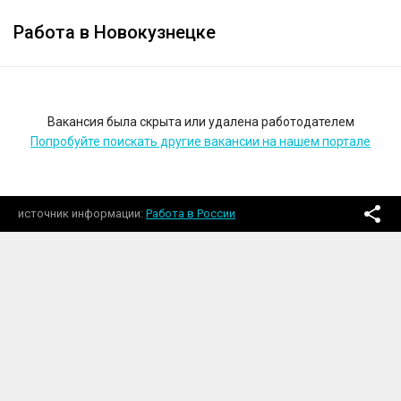
Работа в Новокузнецке
Вакансия была скрыта или удалена работодателем
Попробуйте поискать другие вакансии на нашем портале
источник информации
Работа в России