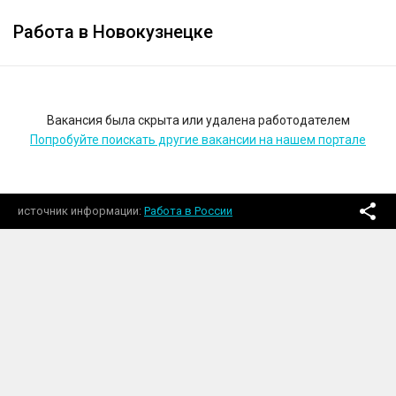
Работа в Новокузнецке
Вакансия была скрыта или удалена работодателем
Попробуйте поискать другие вакансии на нашем портале
источник информации
Работа в России