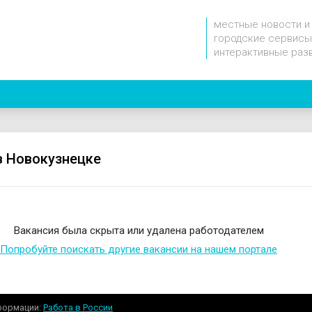
местные новости и
городские сервисы
интерактивные раз
в Новокузнецке
Вакансия была скрыта или удалена работодателем
Попробуйте поискать другие вакансии на нашем портале
формации
Работа в России