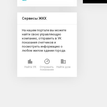
Сервисы ЖКХ
На нашем портале вы можете
найти свою управляющую
компанию, отправить в УК
показания счетчиков и
посмотреть информацию о
любом жилом здании города.
Найти УК
Отправить
Найти дом
показания