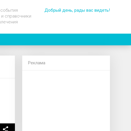
 события
Добрый день, рады вас видеть!
 и справочники
влечения
Реклама