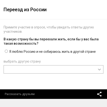
Переезд из России
Примите участие в опросе, чтобы увидеть ответы других
участников.
В какую страну бы вы переехали жить, если бы у вас была
такая возможность?
Я люблю Россию и не собираюсь жить в другой стране
выбрать другую страну
Рассказать друзьям