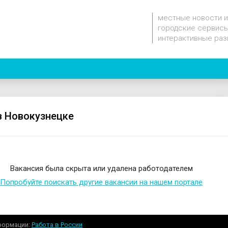
местные новости и
городские сервисы
интерактивные раз
в Новокузнецке
Вакансия была скрыта или удалена работодателем
Попробуйте поискать другие вакансии на нашем портале
формации
Работа в России