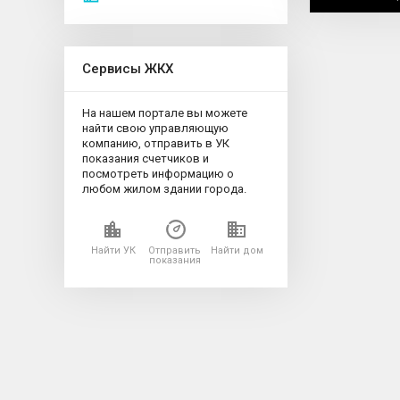
Сервисы ЖКХ
На нашем портале вы можете
найти свою управляющую
компанию, отправить в УК
показания счетчиков и
посмотреть информацию о
любом жилом здании города.
Найти УК
Отправить
Найти дом
показания