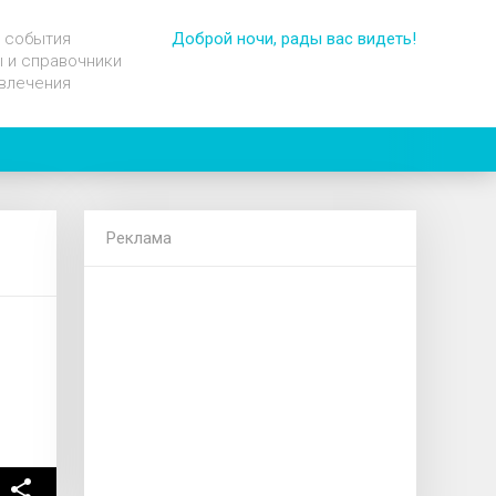
 события
Доброй ночи, рады вас видеть!
 и справочники
влечения
Реклама