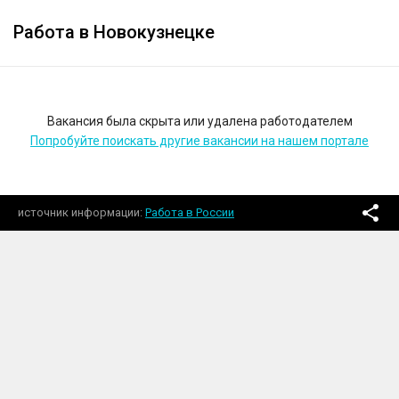
Работа в Новокузнецке
Вакансия была скрыта или удалена работодателем
Попробуйте поискать другие вакансии на нашем портале
источник информации
Работа в России